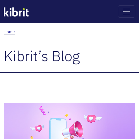
Home
Kibrit’s Blog